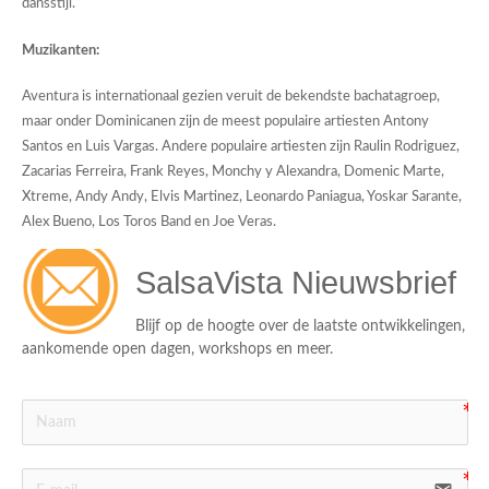
dansstijl.
Muzikanten:
Aventura is internationaal gezien veruit de bekendste bachatagroep,
maar onder Dominicanen zijn de meest populaire artiesten Antony
Santos en Luis Vargas. Andere populaire artiesten zijn Raulin Rodriguez,
Zacarias Ferreira, Frank Reyes, Monchy y Alexandra, Domenic Marte,
Xtreme, Andy Andy, Elvis Martinez, Leonardo Paniagua, Yoskar Sarante,
Alex Bueno, Los Toros Band en Joe Veras.
SalsaVista Nieuwsbrief
Blijf op de hoogte over de laatste ontwikkelingen, 
aankomende open dagen, workshops en meer.
ico