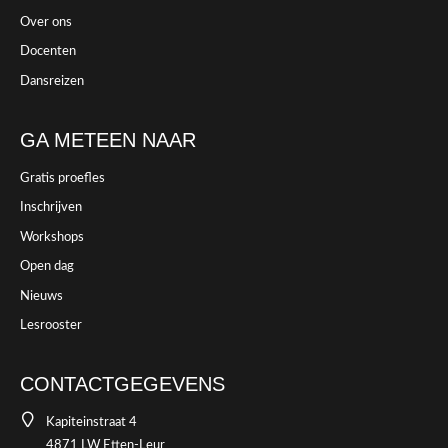
Over ons
Docenten
Dansreizen
GA METEEN NAAR
Gratis proefles
Inschrijven
Workshops
Open dag
Nieuws
Lesrooster
CONTACTGEGEVENS
Kapiteinstraat 4
4871 LW Etten-Leur