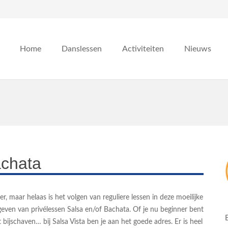
Home
Danslessen
Activiteiten
Nieuws
achata
, maar helaas is het volgen van reguliere lessen in deze moeilijke
geven van privélessen Salsa en/of Bachata. Of je nu beginner bent
 bijschaven… bij Salsa Vista ben je aan het goede adres. Er is heel