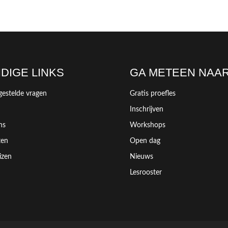
DIGE LINKS
GA METEEN NAA
gestelde vragen
Gratis proefles
Inschrijven
ns
Workshops
ten
Open dag
izen
Nieuws
Lesrooster