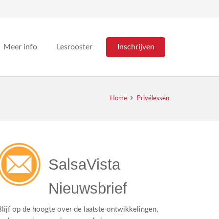
Inschrijven
Meer info
Lesrooster
Home
Privélessen
SalsaVista 
Nieuwsbrief
Blijf op de hoogte over de laatste ontwikkelingen, 