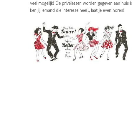
veel mogelijk! De privélessen worden gegeven aan huis i
ken jij iemand die interesse heeft, laat je even horen!