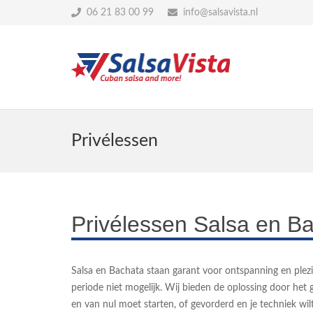
06 21 83 00 99
info@salsavista.nl
Privélessen
Privélessen Salsa en B
Salsa en Bachata staan garant voor ontspanning en plezier
periode niet mogelijk. Wij bieden de oplossing door het 
en van nul moet starten, of gevorderd en je techniek wilt