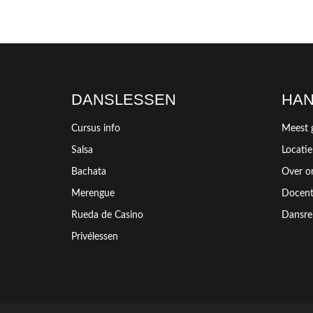
DANSLESSEN
HAN
Cursus info
Meest 
Salsa
Locatie
Bachata
Over o
Merengue
Docen
Rueda de Casino
Dansre
Privélessen