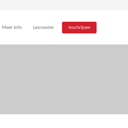
Inschrijven
Meer info
Lesrooster