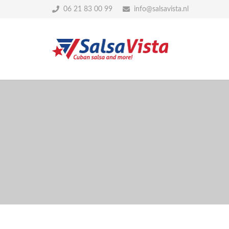
06 21 83 00 99
info@salsavista.nl