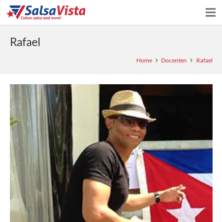
Rafael
Home
Docenten
Rafael