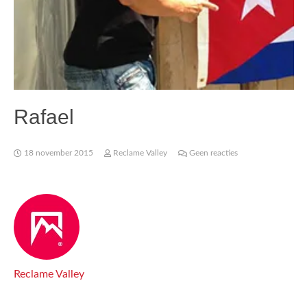
Rafael
18 november 2015
Reclame Valley
Geen reacties
Reclame Valley