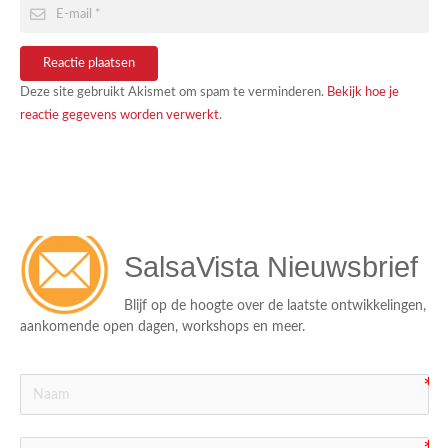
Reactie plaatsen
Deze site gebruikt Akismet om spam te verminderen.
Bekijk hoe je
reactie gegevens worden verwerkt
.
SalsaVista Nieuwsbrief
Blijf op de hoogte over de laatste ontwikkelingen, 
aankomende open dagen, workshops en meer.
ico