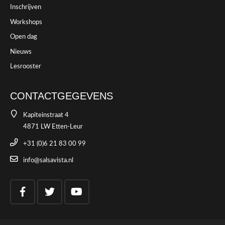
Inschrijven
Workshops
Open dag
Nieuws
Lesrooster
CONTACTGEGEVENS
Kapiteinstraat 4
4871 LW Etten-Leur
+31 (0)6 21 83 00 99
info@salsavista.nl